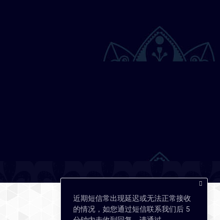
近期短信常出现延迟或无法正常接收
的情况，如您通过短信联系我们后 5