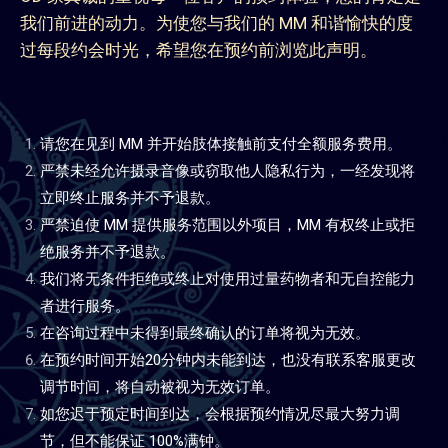
我们前进的动力。为使您与我们的 MM 和谐愉快的度
过每段约会时光，希望您在预约前浏览此声明。
请您在见到 MM 并开始肢体接触前支付全额服务费用。
严禁未经允许摄录音像或窃取他人隐私行为，一经发现将
立即终止服务并不予退款。
严禁迫使 MM 提供服务范围以外项目，MM 有权终止或拒
绝服务并不予退款。
我们将无条件拒绝或终止对使用过量药物者和无自控能力
者进行服务。
在咨询过程中未得到最终确认的订单将视为无效。
在预约时间开始20分钟内未能到达，也没有联系客服更改
调节时间，将自动被视为无效订单。
如您迟于预定时间到达，会根据预约情况尽最大努力调
节，但不能保证 100%满钟。