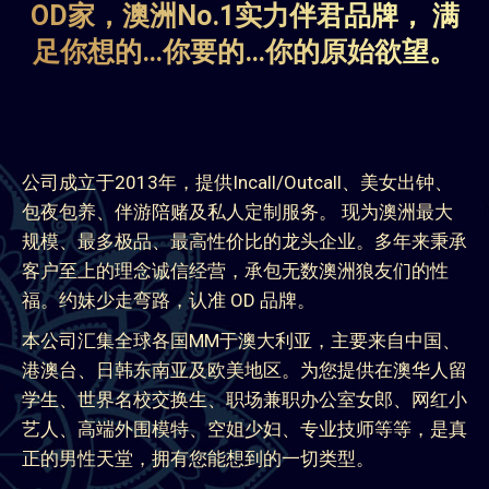
OD家，澳洲No.1实力伴君品牌， 满
足你想的…你要的…你的原始欲望。
公司成立于2013年，提供Incall/Outcall、美女出钟、
包夜包养、伴游陪赌及私人定制服务。 现为澳洲最大
规模、最多极品、最高性价比的龙头企业。多年来秉承
客户至上的理念诚信经营，承包无数澳洲狼友们的性
福。约妹少走弯路，认准 OD 品牌。
本公司汇集全球各国MM于澳大利亚，主要来自中国、
港澳台、日韩东南亚及欧美地区。为您提供在澳华人留
学生、世界名校交换生、职场兼职办公室女郎、网红小
艺人、高端外围模特、空姐少妇、专业技师等等，是真
正的男性天堂，拥有您能想到的一切类型。