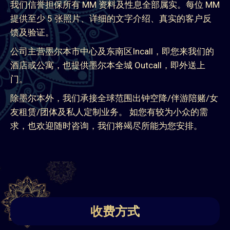
我们信誉担保所有 MM 资料及性息全部属实。每位 MM
提供至少 5 张照片、详细的文字介绍、真实的客户反
馈及验证。
公司主营墨尔本市中心及东南区Incall，即您来我们的
酒店或公寓，也提供墨尔本全城 Outcall，即外送上
门。
除墨尔本外，我们承接全球范围出钟空降/伴游陪赌/女
友租赁/团体及私人定制业务。 如您有较为小众的需
求，也欢迎随时咨询，我们将竭尽所能为您安排。
收费方式