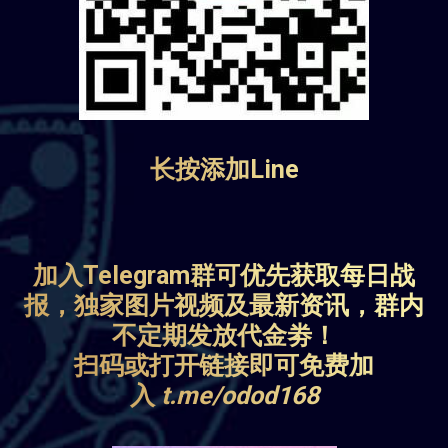
长按添加Line
加入Telegram群可优先获取每日战
报，独家图片视频及最新资讯，群内
不定期发放代金劵！
扫码或打开链接即可免费加
入
t.me/odod168