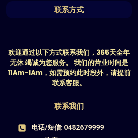
联系方式
欢迎通过以下方式联系我们，365天全年
无休 竭诚为您服务。 我们的营业时间是
11Am-1Am，如需预约此时段外，请提前
联系客服。
联系我们
电话/短信: 0482679999