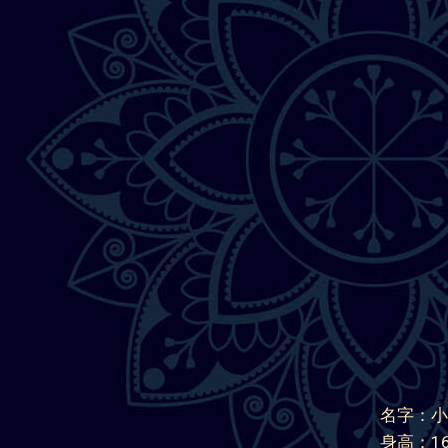
名字：小
身高：16