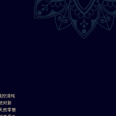
颜控清纯
绝对新
天然零整