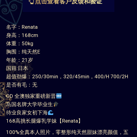
名字：Renata
身高：168cm
体重：50kg
胸围：纯天然E
年龄：21岁
国籍:日本
超值劲爆：250/30min，320/45min，400/H 700/2H
是否有毛：无
OD 全澳独家重磅新晋
岛国名牌大学毕业生
待业良家女初下海
168高挑长腿爆乳学妹【Renata】
100%全真本人照片，零整形纯天然甜妹漂亮颜值，五