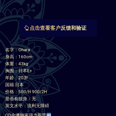
点击查看客户反馈和验证
名字：Ohara
身高：160cm
体重：43kg
胸围：日本E+
年龄：20岁
国籍:日本
价格：500/H 900/2H
是否有纹身：无