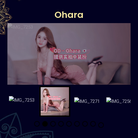
Ohara