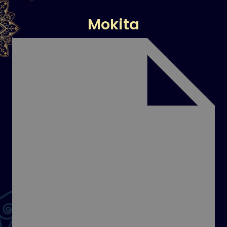
Mokita