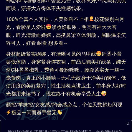
使用度的美好紧穴，性生活检点讲卫生，前半身大好时
光都用来读书了，现在终于有机会享受人生
颜控/学妹控/女友感/约会感必点，个位天数超短闪现
极品一闪而逝手慢无