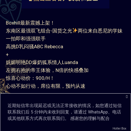
Boxhill最新震撼上架！
东南区最强双飞组合-国货之光
两位来自悉尼的学妹
一拍即和强强联手
高挑D乳闷骚ABC Rebecca
+
妩媚明艳DD爆奶狐系情人Luanda
左拥右抱的帝王体验，N倍的快感叠加
惊喜心动价：900/H！
心动不如行动，席位有限，预约从速
近期短信常出现延迟或无法正常接收的情况，如您通过短信
联系我们后 5 分钟内未收到回复，请通过 WhatsApp、电话
或其他联系方式再次联系我们。 感谢您的理解与配合
现在拨打
加入Telegram群
Holler Box