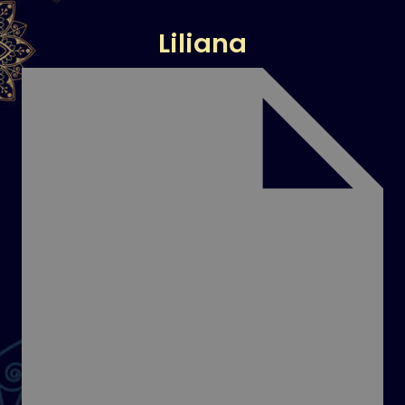
Liliana