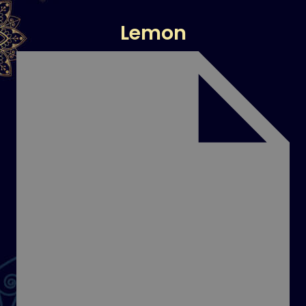
Lemon