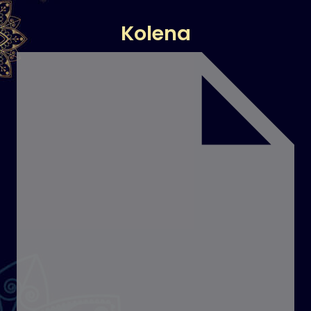
Kolena