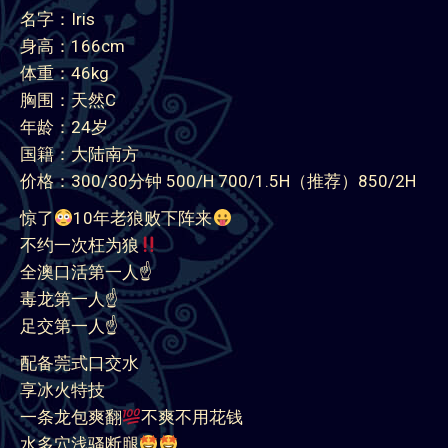
名字：Iris
身高：166cm
体重：46kg
胸围：天然C
年龄：24岁
国籍：大陆南方
价格：300/30分钟 500/H 700/1.5H（推荐）850/2H
惊了
10年老狼败下阵来
不约一次枉为狼
全澳口活第一人☝️
毒龙第一人☝️
足交第一人☝️
配备莞式口交水
享冰火特技
一条龙包爽翻
不爽不用花钱
水多穴浅骚断腿