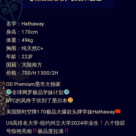
名字：Hathaway
身高：170cm
体重：49kg
胸围：纯天然C+
年龄：22岁
国籍：大陆南方
价格：700/H 1300/2H
OD Premium墨市大独家
全球网罗极品学妹计划
NYC的风终于吹到了墨尔本
美国限时空降170极品大爆款头牌学妹Hathaway
US高排名大学-纽约州立大学2024毕业生
八个惊叹
号惊艳亮相
极品度拉满