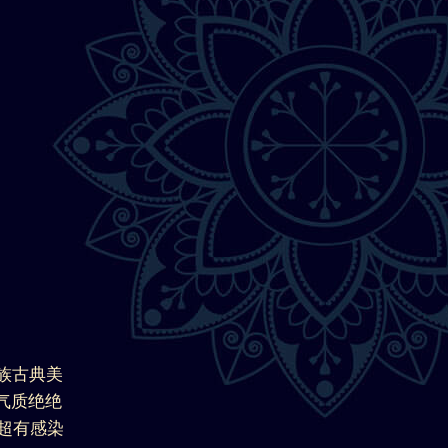
族古典美
气质绝绝
超有感染