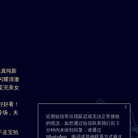
保真纯新
闪耀清澈
妥完美女
好好看！
冷场，夫
近期短信常出现延迟或无法正常接收
的情况，如您通过短信联系我们后 5
分钟内未收到回复，请通过
不走宝拍
WhatsApp、电话或其他联系方式再次