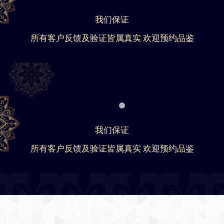
我们保证
所有客户反馈及验证皆属真实 欢迎预约品鉴
我们保证
所有客户反馈及验证皆属真实 欢迎预约品鉴