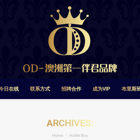
今日在线
联系方式
招聘合作
成为VIP
布里斯
今日在线
联系方式
招聘合作
成为VIP
布里斯
ARCHIVES:
You are here:
Home
Holler Box