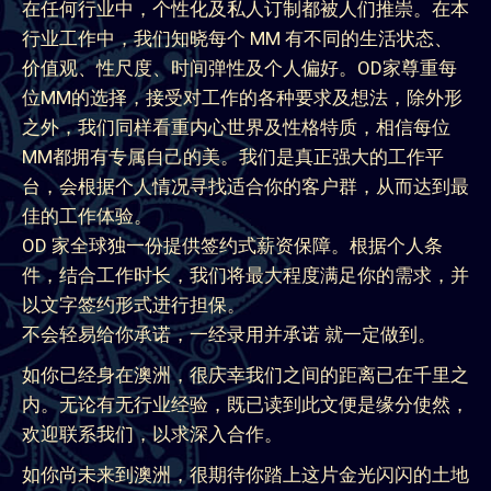
在任何行业中，个性化及私人订制都被人们推崇。在本
行业工作中，我们知晓每个 MM 有不同的生活状态、
价值观、性尺度、时间弹性及个人偏好。OD家尊重每
位MM的选择，接受对工作的各种要求及想法，除外形
之外，我们同样看重内心世界及性格特质，相信每位
MM都拥有专属自己的美。我们是真正强大的工作平
台，会根据个人情况寻找适合你的客户群，从而达到最
佳的工作体验。
OD 家全球独一份提供签约式薪资保障。根据个人条
件，结合工作时长，我们将最大程度满足你的需求，并
以文字签约形式进行担保。
不会轻易给你承诺，一经录用并承诺 就一定做到。
如你已经身在澳洲，很庆幸我们之间的距离已在千里之
内。无论有无行业经验，既已读到此文便是缘分使然，
欢迎联系我们，以求深入合作。
如你尚未来到澳洲，很期待你踏上这片金光闪闪的土地