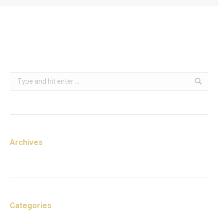
You are here:
Search:
Archives
Categories