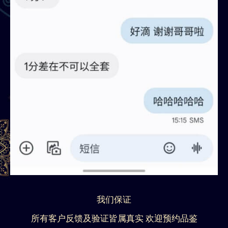
我们保证
所有客户反馈及验证皆属真实 欢迎预约品鉴