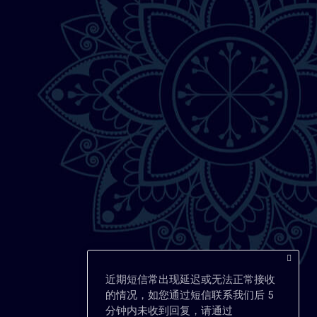
近期短信常出现延迟或无法正常接收
的情况，如您通过短信联系我们后 5
分钟内未收到回复，请通过