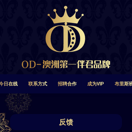
今日在线
联系方式
招聘合作
成为VIP
布里斯
今日在线
联系方式
招聘合作
成为VIP
布里斯
反馈