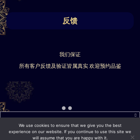
反馈
我们保证
所有客户反馈及验证皆属真实 欢迎预约品鉴
近期短信常出现延迟或无法正常接收的情况，如您通过短信
We use cookies to ensure that we give you the best
联系我们后 5 分钟内未收到回复，请通过 WhatsApp、电话
experience on our website. If you continue to use this site we
will assume that you are happy with it.
或其他联系方式再次联系我们。 感谢您的理解与配合