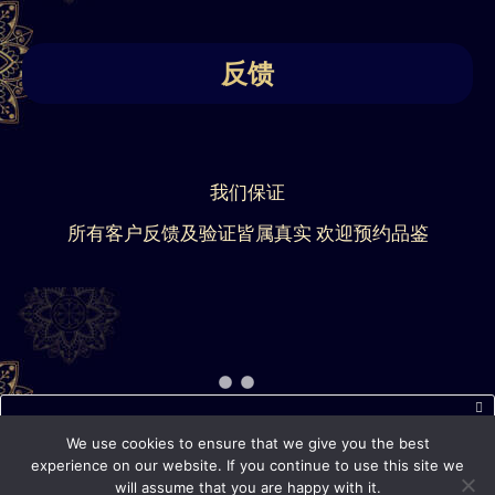
反馈
我们保证
所有客户反馈及验证皆属真实 欢迎预约品鉴
近期短信常出现延迟或无法正常接收的情况，如您通过短信
We use cookies to ensure that we give you the best
联系我们后 5 分钟内未收到回复，请通过 WhatsApp、电话
experience on our website. If you continue to use this site we
will assume that you are happy with it.
或其他联系方式再次联系我们。 感谢您的理解与配合