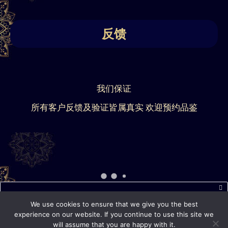
反馈
我们保证
所有客户反馈及验证皆属真实 欢迎预约品鉴
近期短信常出现延迟或无法正常接收的情况，如您通过短信
We use cookies to ensure that we give you the best
联系我们后 5 分钟内未收到回复，请通过 WhatsApp、电话
experience on our website. If you continue to use this site we
will assume that you are happy with it.
或其他联系方式再次联系我们。 感谢您的理解与配合