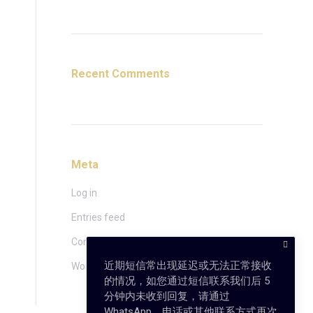
Recent Comments
Meta
Log in
Entries feed
Comments feed
近期短信常出现延迟或无法正常接收
WordPress.org
的情况，如您通过短信联系我们后 5
分钟内未收到回复，请通过
WhatsApp、电话或其他联系方式再次