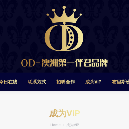
今日在线
联系方式
招聘合作
成为VIP
布里斯
今日在线
联系方式
招聘合作
成为VIP
布里斯
成为VIP
You are here:
Home
成为VIP